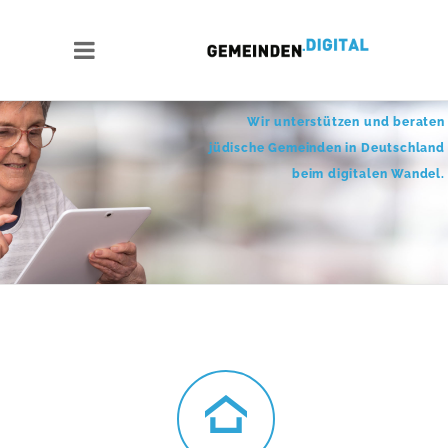
Wir unterstützen und beraten
jüdische Gemeinden in Deutschland
beim digitalen Wandel.