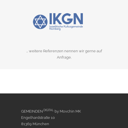
… weitere Referenzen nennen wir gerne auf
Anfrage.
.DIGITAL
GEMEINDEN
by Movchin MK
Engelhardstraße 10
81369 München