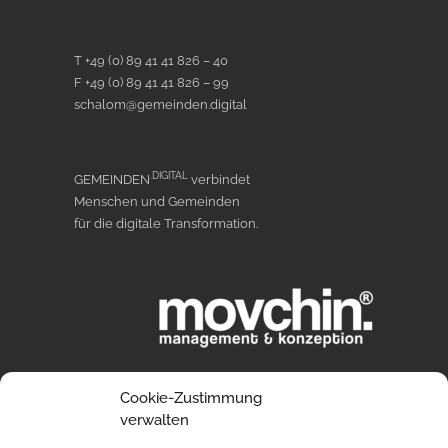
T +49 (0) 89 41 41 826 – 40
F +49 (0) 89 41 41 826 – 99
schalom@gemeinden.digital
.DIGITAL
GEMEINDEN
verbindet
Menschen und Gemeinden
für die digitale Transformation.
Cookie-Zustimmung
verwalten