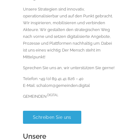
Unsere Strategien sind innovativ,
operationalisierbar und auf den Punkt gebracht.
Wir inspirieren, mobilisieren und verbinden
Akteure. Wir gestalten den strategischen Weg
nach vorne und setzen digitalisierte Angebote,
Prozesse und Plattformen nachhaltig um. Dabei
ist uns eines wichtig: Der Mensch steht im
Mittelpunkt!
Sprechen Sie uns an, wir unterstützen Sie gerne!
Telefon: +49 (0) 89 41 41 826 – 40
E-Mail: schalom@gemeinden.digital
.DIGITAL
GEMEINDEN
Schreiben Sie uns
Unsere